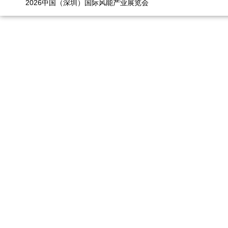
2026中国（深圳）国际风能产业展览会