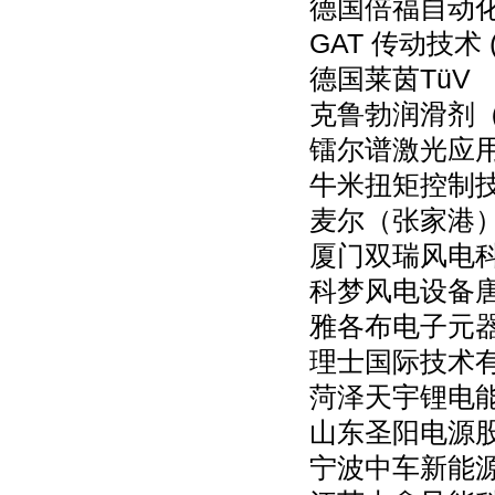
德国倍福自动
GAT 传动技术 
德国莱茵TüV
克鲁勃润滑剂
镭尔谱激光应用
牛米扭矩控制
麦尔（张家港
厦门双瑞风电
科梦风电设备
雅各布电子元
理士国际技术
菏泽天宇锂电
山东圣阳电源
宁波中车新能