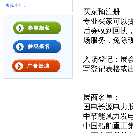
参观时间...
买家预注册：
专业买家可以
后会收到回执
场服务，免除
入场登记：展
写登记表格或
展商名单：
国电长源电力
中节能风力发
中国船舶重工