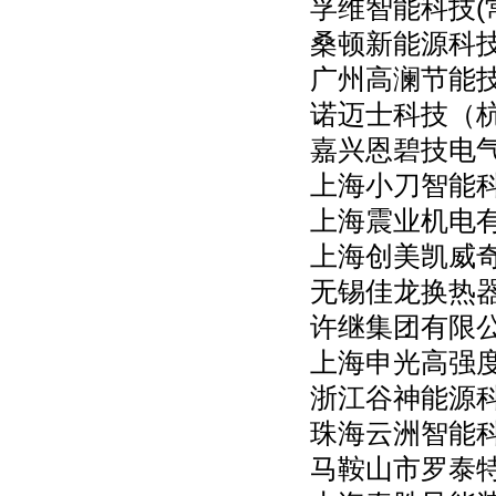
孚维智能科技(
桑顿新能源科
广州高澜节能
诺迈士科技（
嘉兴恩碧技电
上海小刀智能
上海震业机电
上海创美凯威
无锡佳龙换热
许继集团有限
上海申光高强
浙江谷神能源
珠海云洲智能
马鞍山市罗泰