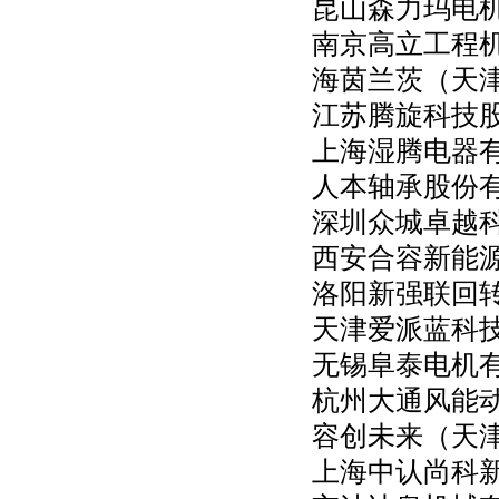
昆山森力玛电
南京高立工程
海茵兰茨（天
江苏腾旋科技
上海湿腾电器
人本轴承股份
深圳众城卓越
西安合容新能
洛阳新强联回
天津爱派蓝科
无锡阜泰电机
杭州大通风能
容创未来（天
上海中认尚科