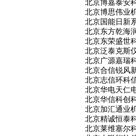
北京博嘉泰安
北京博思伟业
北京国能日新
北京东方乾海
北京东荣盛世
北京泛泰克斯
北京广源嘉瑞
北京合信锐风
北京志信环科
北京华电天仁
北京华信科创
北京加汇通业
北京精诚恒泰
北京莱维塞尔