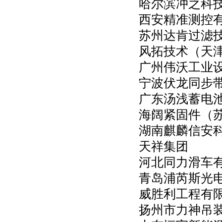
哈尔滨冲之科
西安精准测控
苏州达肯过滤
风拓技术（天
广州伟沃工业
宁波伏龙同步
广东汤浅蓄电
海阔紧固件（
湖南麒麟信安
天祥集团
河北同力滑车
青岛浦芮斯光
威胜利工程有
扬州市力神吊