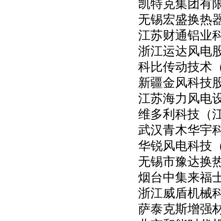
凯特克集团有
无锡宏盛换热
江苏财通铝业
浙江运达风电
科比传动技术
新疆金风科技
江苏海力风电
维多利科技（
武汉青木华宇
华锐风电科技
无锡市豫达换
烟台中集来福
浙江威盾机械
萨泰克斯增强