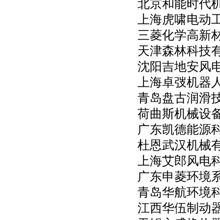
北京和能时代
上海虎啸电动
三菱化学高新
天津森林科技
沈阳吉地安风
上海卓弢机器
青岛盘古润滑
荷曲斯机械设
广东凯德能源
杜恩武汉机械
上海艾郎风电
广东申菱环境
青岛华航环境
江西华伍制动