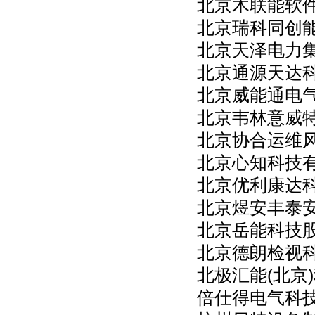
北京木联能软
北京瑞科同创
北京天泽电力
北京通源天达
北京威能通电
北京韦林意威
北京协合运维
北京心知科技
北京优利康达
北京煜安丰泰
北京岳能科技
北京德朗检视
北极汇能(北京
倍仕得电气科