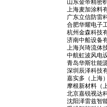
山东金帝精密
上海麦加涂料
广东立信防雷
合肥华耀电子
杭州金森科技
济南中船设备
上海兴琦流体
中航虹波风电
青岛华斯壮能
深圳辰泽科技
嘉实多（上海
摩根新材料（
北京嘉锐视达
沈阳泽雷兹智