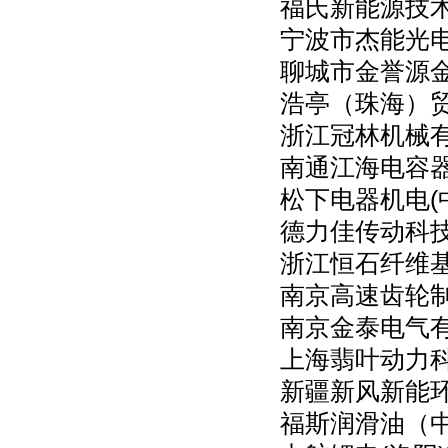
福氏新能源技
宁波市杰能光
聊城市金誉源
浩亭（珠海）
浙江冠林机械
南通江海电容
松下电器机电(
德力佳传动科
浙江恒石纤维
南京高速齿轮
南京金泰电气
上海翡叶动力
新疆新风新能
福斯润滑油（