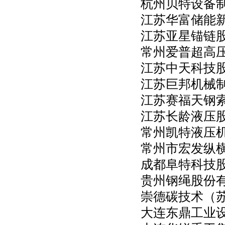
杭州贝特设备
江苏华富储能
江苏亚星锚链
常州爱普超高
江苏中天科技
江苏巨邦机械
江苏赛福天钢
江苏长龄液压
常州凯特液压
常州市宏发纵
成都阜特科技
贵州钢绳股份
崇德碳技术（
大连东鼎工业