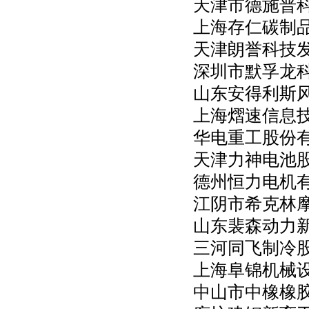
天津市德施普
上海存仁碳制
天津朗誉科技
深圳市默孚龙
山东安得利斯
上海熠速信息
华电重工股份
天津力神电池
德州恒力电机
江阴市希克林
山东裴森动力
三河同飞制冷
上海阜锦机械
中山市中橡橡