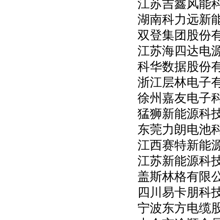
江苏吉鑫风能
湖南科力远新
双登集团股份
江苏海四达电
科华数据股份
浙江层林电子
徐州嘉友电子
猛狮新能源科技
东莞力朗电池
江西赛特新能
江苏新能源科
盖斯林格有限
四川易卡朋科
宁波东方电缆