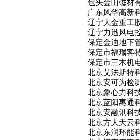
包头金山磁材
广东风华高新
辽宁大金重工
辽宁力迅风电
保定金迪地下
保定市福瑞客
保定市三木机
北京艾法斯特
北京安可为检
北京象心力科
北京蓝阳惠通
北京安融讯科
北京方大天云
北京东润环能