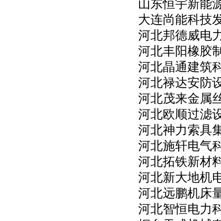
山东恒宇新能
大连尚能科技
河北邦德威电
河北丰阳橡胶
河北晶通建筑
河北禄达安防
河北茂来金属
河北欧顺过滤
河北神力索具
河北施轩电气
河北拓铁新材
河北新大地机
河北远鹏机床
河北智恒电力