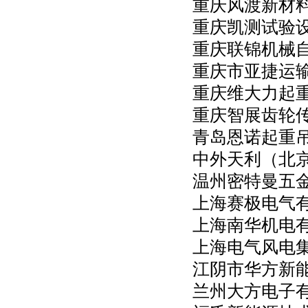
重庆风渡新材
重庆凯测试验
重庆联锦机械
重庆市亚捷运
重庆维大力起
重庆智展齿轮
青岛恩诺起重
中外天利（北
温州密特曼五
上海赛极电气
上海南华机电
上海电气风电
江阴市华方新
兰州大方电子