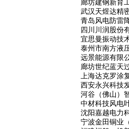
廊坊建钢新育
武汉天煜达精
青岛风电防雷
四川川润股份
宜思曼振动技
泰州市南方液
远景能源有限
廊坊世纪蓝天
上海达克罗涂
西安永兴科技
河谷（佛山）
中材科技风电
沈阳嘉越电力
宁波金田铜业