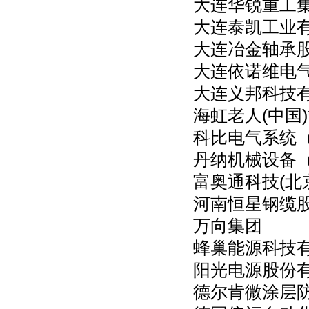
大连华锐重工
大连泰凯工业
大连冶金轴承
大连依诺维电
大连义邦科技
海虹老人(中国
科比电气系统
丹纳机械设备
富奥通科技(北
河南恒星钢缆
万向集团
蜂巢能源科技
阳光电源股份
德尔肯微涂层