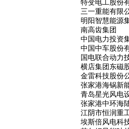
特变电工股份
三一重能有限
明阳智慧能源
南高齿集团
中国电力投资
中国中车股份
国电联合动力
横店集团东磁
金雷科技股份
张家港海锅新
青岛星光风电
张家港中环海
江阴市恒润重
埃斯倍风电科