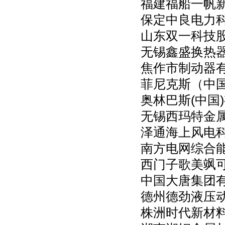
福建福船一帆
保定中良电力
山东双一科技
无锡鑫盛换热
焦作市制动器
菲尼克斯（中
奥林巴斯(中国
无锡西玛特金
泽通海上风电
南方电网综合
西门子歌美飒
中国大唐集团
德州德劲液压
株洲时代新材