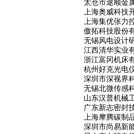
太仓市途顺金
上海奥威科技
上海集优张力
傲拓科技股份
无锡风电设计
江西清华实业
浙江富冈机床
杭州好克光电
深圳市深视界
无锡北微传感
山东汉普机械
广东新志密封
上海摩腾碳制
深圳市尚易新