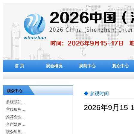
首 页
展会概况
展商中心
观众中心
观众中心
◆ 参观时间
参观须知...
2026年9月15
宣传服务...
推荐企业...
合作媒体...
观众组织...