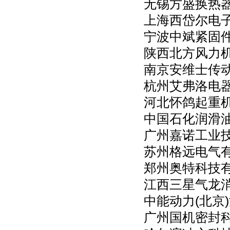
无锡方盛换热
上海西岱尔电
宁波中斌紧固
陕西北方风力
南京安维士传
杭州艾弗洛电
河北怀鸽起重
中国石化润滑
广州嘉诺工业
苏州格远电气
郑州奥特科技
江西三星气龙
中能动力(北京
广州国机密封