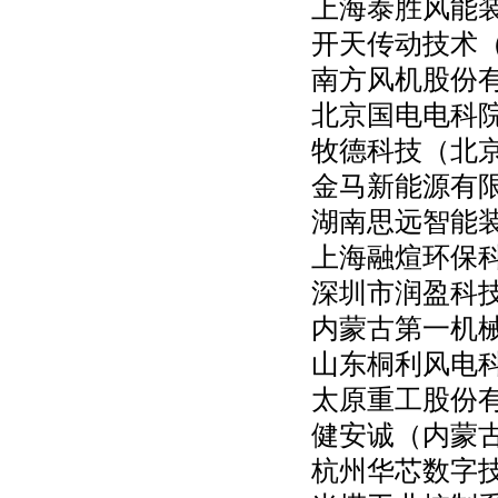
上海泰胜风能
开天传动技术
南方风机股份
北京国电电科
牧德科技（北
金马新能源有
湖南思远智能
上海融煊环保
深圳市润盈科
内蒙古第一机
山东桐利风电
太原重工股份
健安诚（内蒙
杭州华芯数字