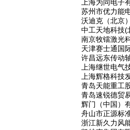
上海为同电子
苏州市优力能
沃迪克（北京
中工天地科技(
南京牧镭激光
天津赛士通国
许昌远东传动
上海继世电气
上海辉格科技
青岛天能重工
青岛速锐德贸
辉门（中国）
舟山市正源标
浙江新久力风