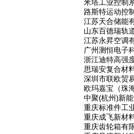
米塔工业控制
路斯特运动控
江苏天合储能
山东百德瑞轨
江苏永昇空调
广州测恒电子
浙江迪特高强
思瑞安复合材
深圳市联欧贸
欧玛嘉宝（珠
中聚(杭州)新
重庆标准件工
重庆成飞新材
重庆齿轮箱有