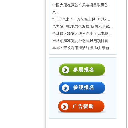
中国大唐在藏首个风电项目取得备
案...
“宁王”也来了，万亿海上风电市场...
风力发电赋能绿色发展 我国风电累...
全球最大35兆瓦级六自由度风电整...
准格尔旗30兆瓦分散式风电项目首...
丰都：开发利用清洁能源 助力绿色...