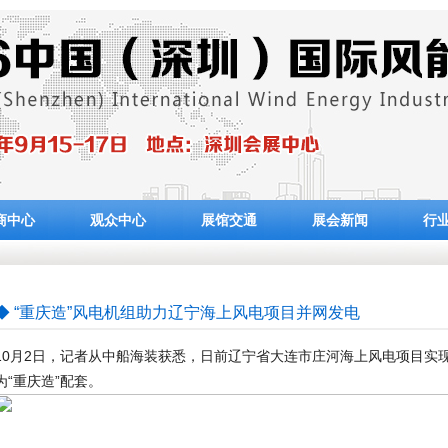
商中心
观众中心
展馆交通
展会新闻
行
◆ “重庆造”风电机组助力辽宁海上风电项目并网发电
10月2日，记者从中船海装获悉，日前辽宁省大连市庄河海上风电项目实
为“重庆造”配套。