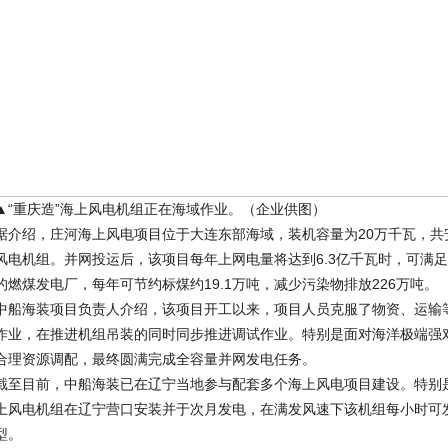
▲“重庆造”海上风电机组正在海域作业。（企业供图）
据介绍，庄河海上风电项目位于大连东部海域，装机容量为20万千瓦，共
风电机组。并网投运后，该项目每年上网电量将达到6.3亿千瓦时，可满
的燃煤发电厂，每年可节约标煤约19.1万吨，减少污染物排放226万吨。
中船海装项目负责人介绍，该项目开工以来，项目人员克服了物资、运输
作业，在推进机组吊装的同时同步推进调试作业。特别是面对海洋极端强
合理资源调配，最终圆满完成全容量并网发电任务。
截至目前，中船海装已在辽宁当地参与配套多个海上风电项目建设。特别是
上风电机组在辽宁营口安装并于次月发电，在满发风速下该机组每小时可发
型。