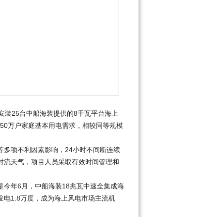
安装25台中船海装提供的8千瓦平台海上
足50万户家庭基本用电需求，相较同等规模
等多项不利因素影响，24小时不间断连续
对流天气，项目人员采取有效时间管理和
今年6月，中船海装18兆瓦中速全集成海
电1.8万度，成为海上风电市场主流机