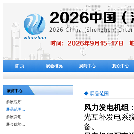
首 页
展会概况
展商中心
观众中心
展商中心
◆ 展品范围
参展程序...
风力发电机组
展品范围...
光互补发电系
参展费用...
展会优势...
备。