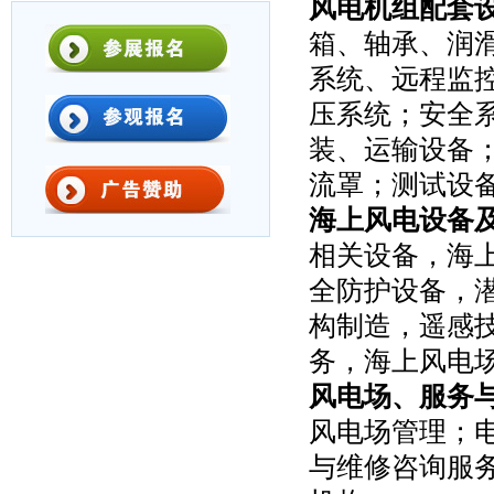
风电机组配套
箱、轴承、润
系统、远程监
压系统；安全
装、运输设备
流罩；测试设
海上风电设备
相关设备，海
全防护设备，
构制造，遥感
务，海上风电
风电场、服务
风电场管理；
与维修咨询服