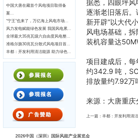
据悉，四眼坪风
中国大唐在藏首个风电项目取得备
逐渐老旧落后。
案...
新开辟“以大代
“宁王”也来了，万亿海上风电市场...
风力发电赋能绿色发展 我国风电累...
风电场基础，拆除
全球最大35兆瓦级六自由度风电整...
装机容量达50M
准格尔旗30兆瓦分散式风电项目首...
丰都：开发利用清洁能源 助力绿色...
项目建成后，每
约342.9 吨，S
排放量约7.92
来源：大唐重庆
上一篇：丰都：开发利用清洁
2026中国（深圳）国际风能产业展览会