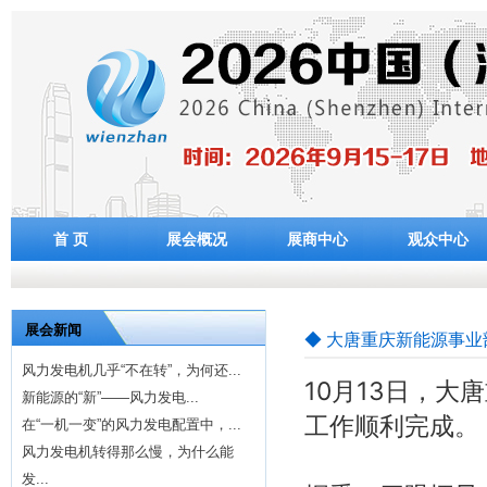
首 页
展会概况
展商中心
观众中心
展会新闻
◆ 大唐重庆新能源事
风力发电机几乎“不在转”，为何还...
10月13日，
新能源的“新”——风力发电...
工作顺利完成。
在“一机一变”的风力发电配置中，...
风力发电机转得那么慢，为什么能
发...